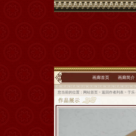
画廊首页
画廊简介
您当前的位置：
网站首页
>
返回作者列表
>
于乐