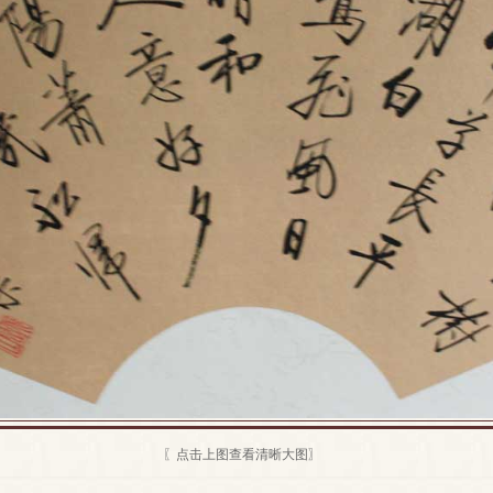
〖点击上图查看清晰大图〗