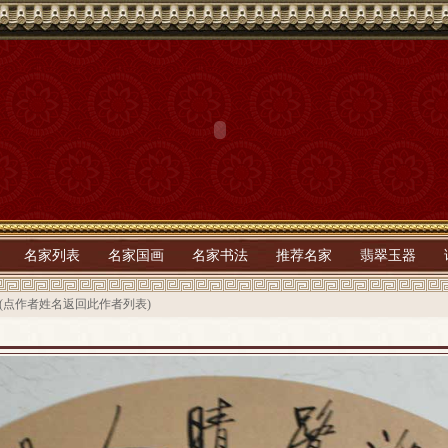
名家列表
名家国画
名家书法
推荐名家
翡翠玉器
(点作者姓名返回此作者列表)